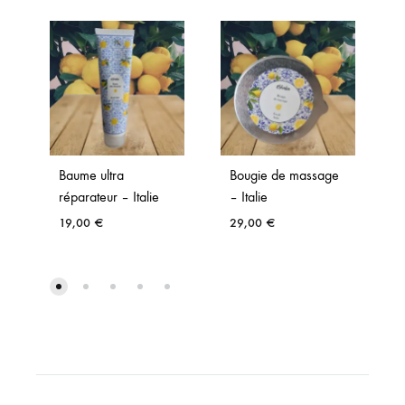
Baume ultra
Bougie de massage
réparateur – Italie
– Italie
19,00
€
29,00
€