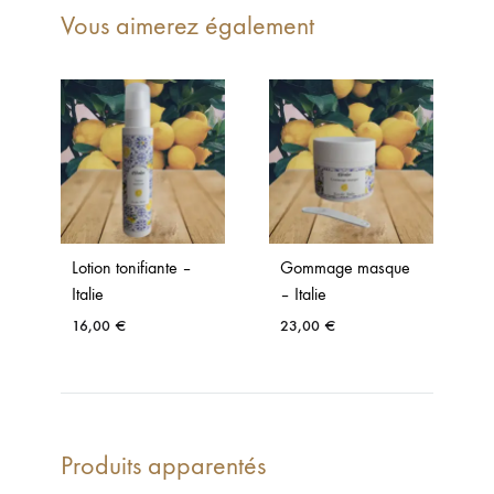
Vous aimerez également
Lotion tonifiante –
Gommage masque
Italie
– Italie
16,00
€
23,00
€
Produits apparentés