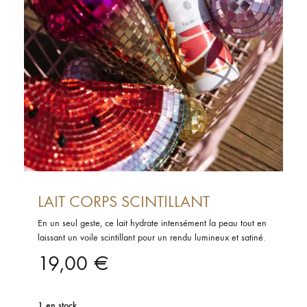
LAIT CORPS SCINTILLANT
En un seul geste, ce lait hydrate intensément la peau tout en
laissant un voile scintillant pour un rendu lumineux et satiné.
19,00
€
1 en stock