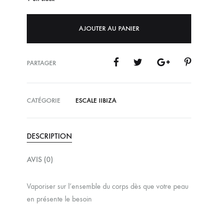
AJOUTER AU PANIER
PARTAGER
CATÉGORIE
ESCALE IIBIZA
DESCRIPTION
AVIS (0)
Vaporiser sur l’ensemble du corps dès que votre peau
en présente le besoin