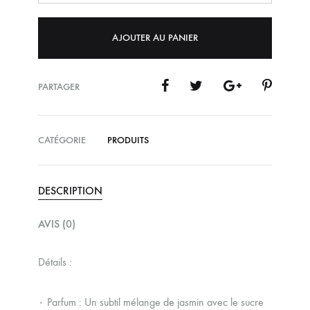
AJOUTER AU PANIER
PARTAGER
CATÉGORIE
PRODUITS
DESCRIPTION
AVIS (0)
Détails :
۰ Parfum : Un subtil mélange de jasmin avec le sucre