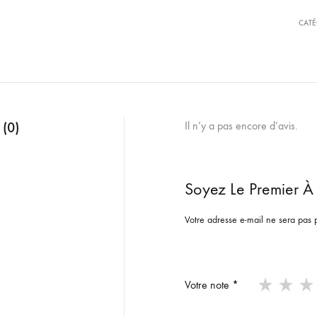
CATÉ
 (0)
Il n’y a pas encore d’avis.
Soyez Le Premier À 
Votre adresse e-mail ne sera pas 
Votre note
*