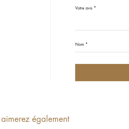
Votre avis
*
Nom
*
 aimerez également