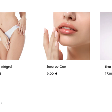
 intégral
Joue ou Cou
Bras
€
9,00
€
17,