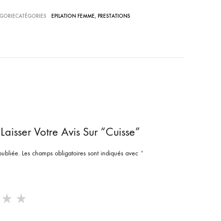
GORIECATÉGORIES
EPILATION FEMME
,
PRESTATIONS
Laisser Votre Avis Sur “Cuisse”
publiée.
Les champs obligatoires sont indiqués avec
*