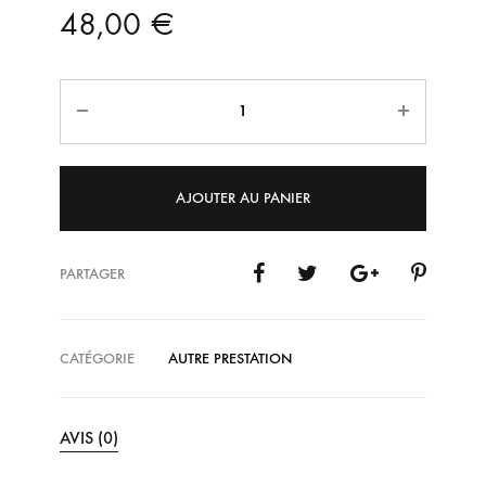
48,00
€
Quantité
AJOUTER AU PANIER
PARTAGER
CATÉGORIE
AUTRE PRESTATION
AVIS (0)