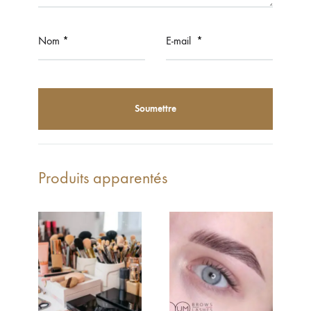
Nom
*
E-mail
*
Produits apparentés