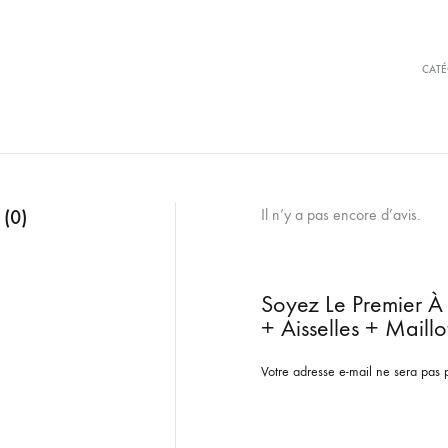
CATÉ
 (0)
Il n’y a pas encore d’avis.
Soyez Le Premier À 
+ Aisselles + Maillo
Votre adresse e-mail ne sera pas 