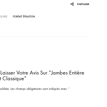
PARTAGER
GORIE
FORFAIT ÉPILATION
Laisser Votre Avis Sur “Jambes Entière
t Classique”
publiée.
Les champs obligatoires sont indiqués avec
*