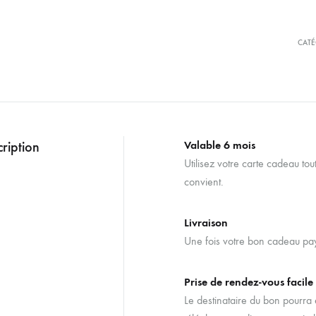
CATÉ
ription
Valable 6 mois
Utilisez votre carte cadeau tou
convient.
Livraison
Une fois votre bon cadeau payé
Prise de rendez-vous facile
Le destinataire du bon pourra e