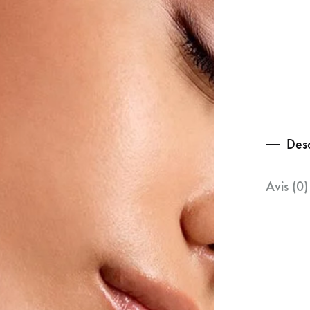
Desc
Avis (0)