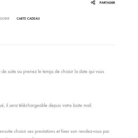
PARTAGER
GORIE
CARTE CADEAU
t de suite ou prenez le temps de choisir la date qui vous
, il sera téléchargeable depuis votre boite mail.
nsuite choisir ses prestations et fixer son rendez-vous par