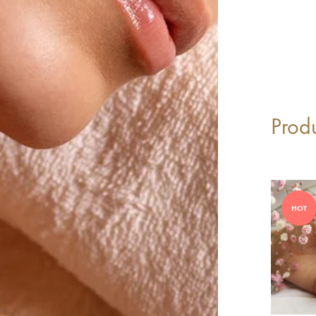
Prod
HOT