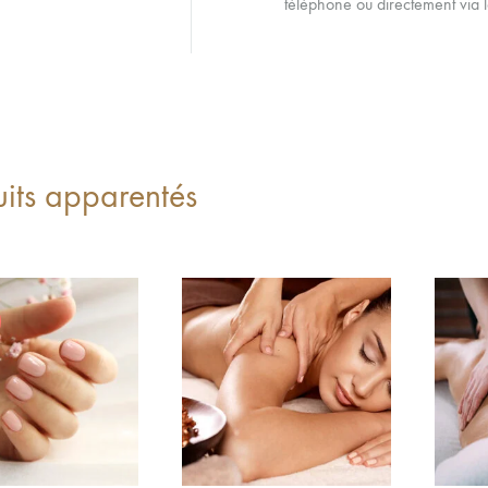
téléphone ou directement via l
uits apparentés