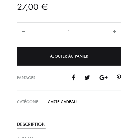
27,00
€
Quantité
AJOUTER AU PANIER
PARTAGER
CATÉGORIE
CARTE CADEAU
DESCRIPTION