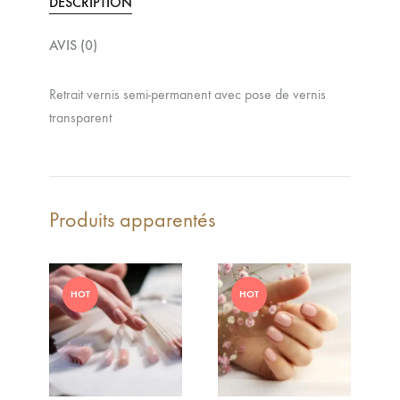
DESCRIPTION
AVIS (0)
Retrait vernis semi-permanent avec pose de vernis
transparent
Produits apparentés
HOT
HOT