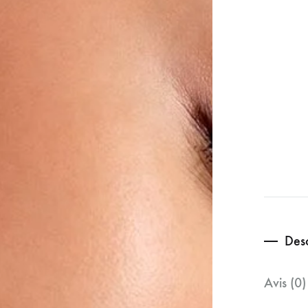
Desc
Avis (0)