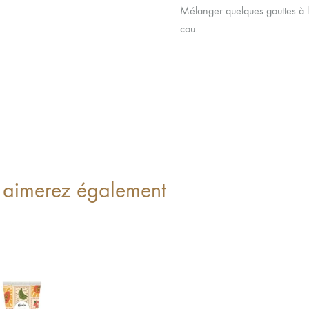
Mélanger quelques gouttes à l
cou.
 aimerez également