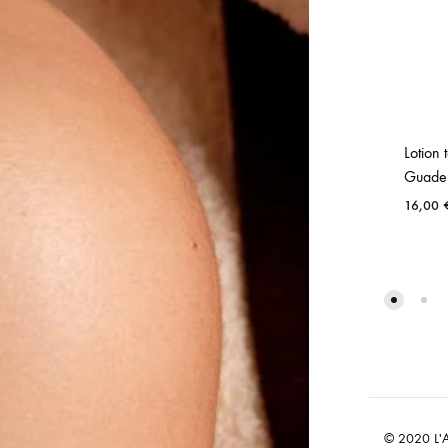
Lotion 
Guade
16,00
© 2020 L'At