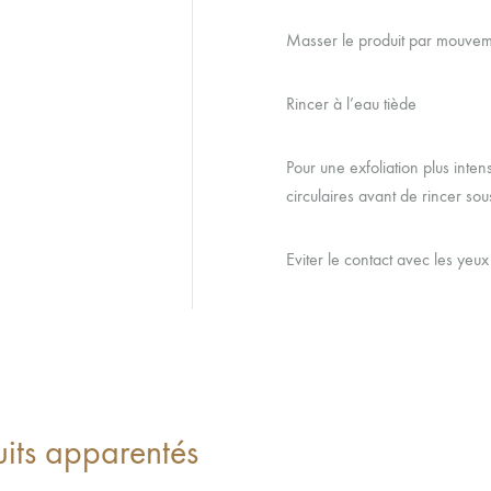
Masser le produit par mouvem
Rincer à l’eau tiède
Pour une exfoliation plus int
circulaires avant de rincer so
Eviter le contact avec les yeux
uits apparentés