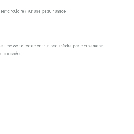
ent circulaires sur une peau humide
ense : masser directement sur peau sèche par mouvements
us la douche.