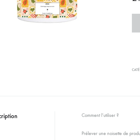
CATÉ
ription
Comment l’utiliser ?
Prélever une noisette de produ