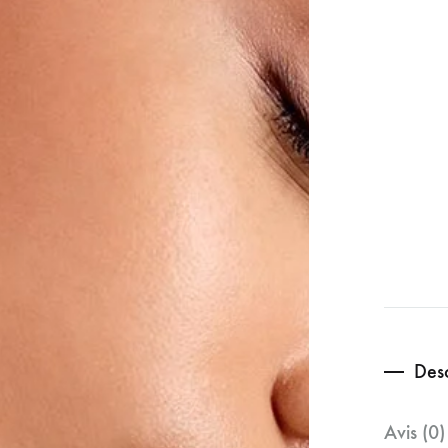
Desc
Avis (0)