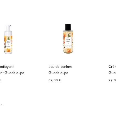
nettoyant
Eau de parfum
Crè
nt Guadeloupe
Guadeloupe
Gua
€
32,00
€
29,