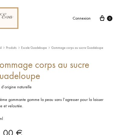
Connexion
0
il
Produits
Escale Guadeloupe
Gommage corps au sucre Guadeloupe
ommage corps au sucre
uadeloupe
d’origine naturelle
rème gommante gomme la peau sans l’agresser pour la laisser
e et veloutée.
ml
1,00
€