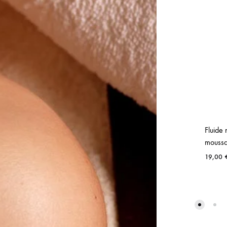
Fluide 
moussa
19,00